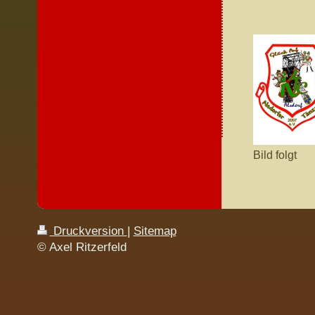
Bild folgt
Druckversion
|
Sitemap
© Axel Ritzerfeld