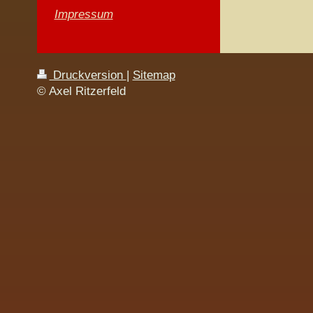
Impressum
Druckversion
|
Sitemap
© Axel Ritzerfeld