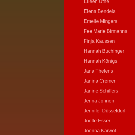
Eileen Uthe
Elena Bendels
Emelie Mingers
Fee Marie Birmanns
Finja Kaussen
Hannah Buchinger
Hannah Königs
Jana Thelens
Janina Cremer
Janine Schiffers
Jenna Johnen
Jennifer Düsseldorf
Joelle Esser
Joenna Karwot