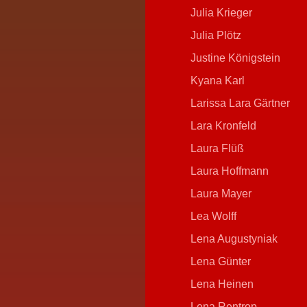
Julia Krieger
Julia Plötz
Justine Königstein
Kyana Karl
Larissa Lara Gärtner
Lara Kronfeld
Laura Flüß
Laura Hoffmann
Laura Mayer
Lea Wolff
Lena Augustyniak
Lena Günter
Lena Heinen
Lena Rentrop