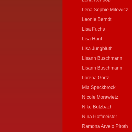
Lena Sophie Milewicz
Leonie Berndt
Lisa Fuchs
Lisa Hanf
Lisa Jungbluth
Lisann Buschmann
Lisann Buschmann
Lorena Görtz
Mia Speckbrock
Nicole Morawietz
Nike Butzbach
Nina Hoffmeister
Ramona Arvelo Piroth