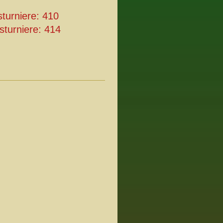
sturniere: 410
sturniere: 414