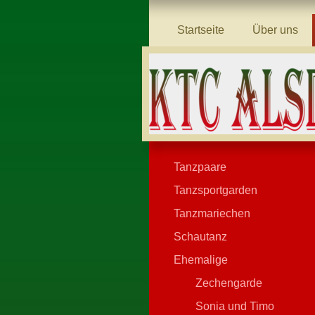
Startseite
Über uns
Tanzpaare
Tanzsportgarden
Tanzmariechen
Schautanz
Ehemalige
Zechengarde
Sonia und Timo