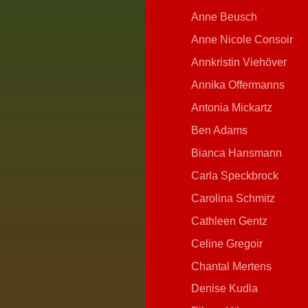
Anne Beusch
Anne Nicole Consoir
Annkristin Viehöver
Annika Offermanns
Antonia Mickartz
Ben Adams
Bianca Hansmann
Carla Speckbrock
Carolina Schmitz
Cathleen Gentz
Celine Gregoir
Chantal Mertens
Denise Kudla