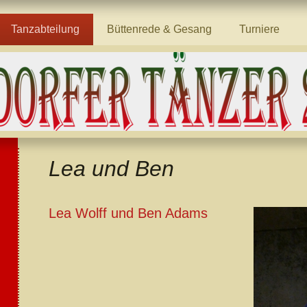
Tanzabteilung
Büttenrede & Gesang
Turniere
Lea und Ben
Lea Wolff und Ben Adams