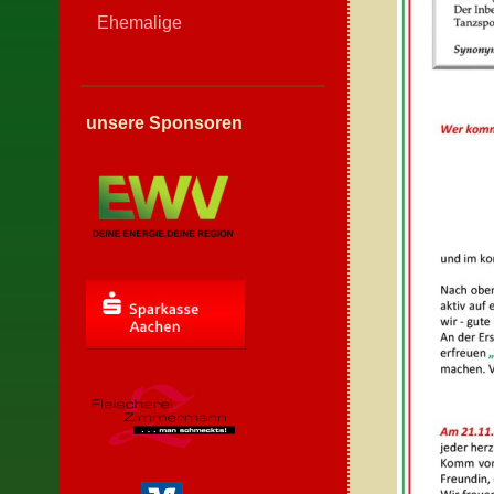
Ehemalige
unsere Sponsoren