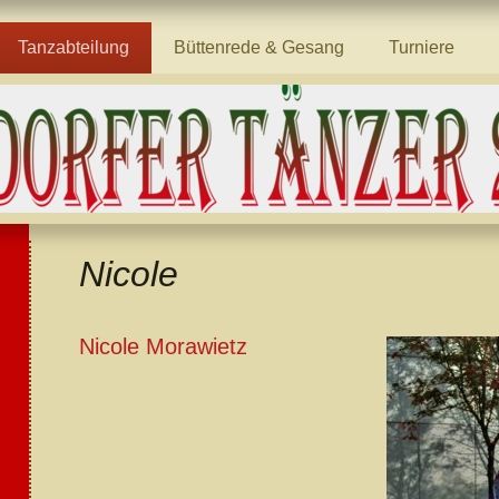
Tanzabteilung
Büttenrede & Gesang
Turniere
Nicole
Nicole Morawietz