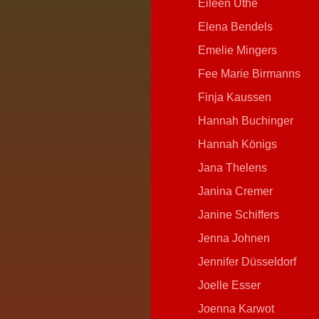
Eileen Uthe
Elena Bendels
Emelie Mingers
Fee Marie Birmanns
Finja Kaussen
Hannah Buchinger
Hannah Königs
Jana Thelens
Janina Cremer
Janine Schiffers
Jenna Johnen
Jennifer Düsseldorf
Joelle Esser
Joenna Karwot