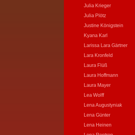
Julia Krieger
Julia Plötz
Justine Königstein
Kyana Karl
Larissa Lara Gärtner
Lara Kronfeld
Laura Flüß
Laura Hoffmann
Laura Mayer
Lea Wolff
Lena Augustyniak
Lena Günter
Lena Heinen
Lena Rentrop