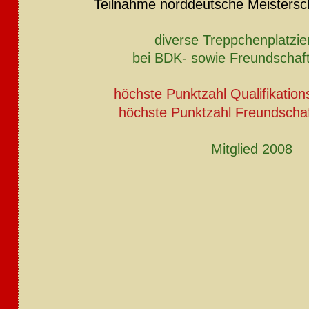
Teilnahme norddeutsche Meistersc
diverse Treppchenplatzi
bei BDK- sowie Freundschaft
höchste Punktzahl Qualifikation
höchste Punktzahl Freundschaf
Mitglied 2008