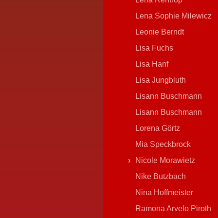
Lena Sophie Milewicz
Leonie Berndt
Lisa Fuchs
Lisa Hanf
Lisa Jungbluth
Lisann Buschmann
Lisann Buschmann
Lorena Görtz
Mia Speckbrock
Nicole Morawietz
Nike Butzbach
Nina Hoffmeister
Ramona Arvelo Piroth