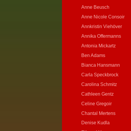
Anne Beusch
Anne Nicole Consoir
Annkristin Viehöver
Annika Offermanns
Antonia Mickartz
Ben Adams
Bianca Hansmann
Carla Speckbrock
Carolina Schmitz
Cathleen Gentz
Celine Gregoir
Chantal Mertens
Denise Kudla