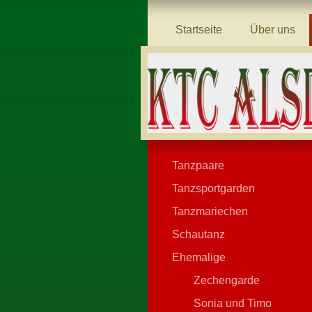
Startseite
Über uns
Tanzpaare
Tanzsportgarden
Tanzmariechen
Schautanz
Ehemalige
Zechengarde
Sonia und Timo