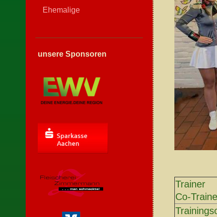
Ehemalige
unsere Sponsoren
Trainer
Co-Traine
Trainings