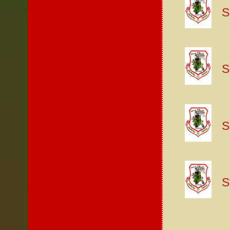
S
S
S
S