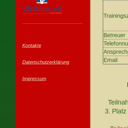
Trainings
Betreuer
Telefonn
Kontakte
Ansprech
Email
Datenschutzerklärung
Impressum
Teilna
3. Plat