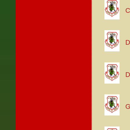
C
D
D
G