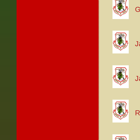
G
J
J
R