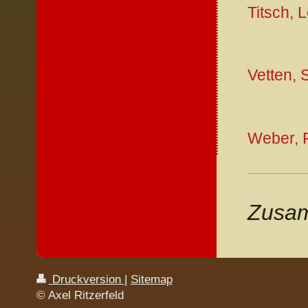
Titsch, 
Vetten, 
Weber, 
Zusam
Druckversion
|
Sitemap
© Axel Ritzerfeld